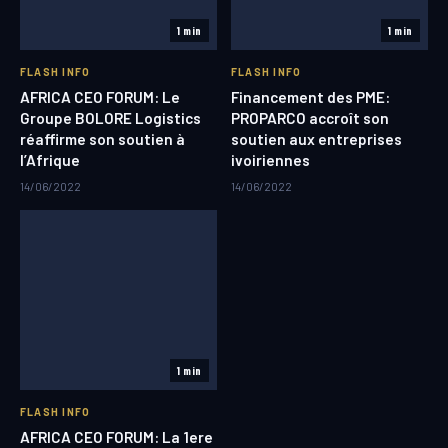
1 min
1 min
FLASH INFO
FLASH INFO
AFRICA CEO FORUM: Le
Financement des PME:
Groupe BOLORE Logistics
PROPARCO accroît son
réaffirme son soutien à
soutien aux entreprises
l’Afrique
ivoiriennes
14/06/2022
14/06/2022
1 min
FLASH INFO
AFRICA CEO FORUM: La 1ere