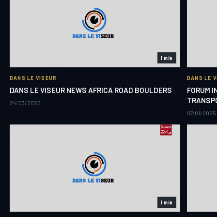
1 min
DANS LE VISEUR
DANS LE 
DANS LE VISEUR NEWS AFRICA ROAD BOULDERS
FORUM I
TRANSPO
24/03/2025
07/01/2025
1 min