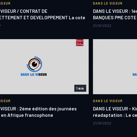
VISEUR
DANS LE VISEUR
 VISEUR / CONTRAT DE
DANS LE VISEUR : 1
TTEMENT ET DEVELOPPEMENT La cote
BANQUES PME COTE 
…
21/10/2022
4
1 min
VISEUR
DANS LE VISEUR
VISEUR : 2ème édition des journées
DANS LE VISEUR – Ki
 en Afrique francophone
réadaptation : Le c
21/10/2022