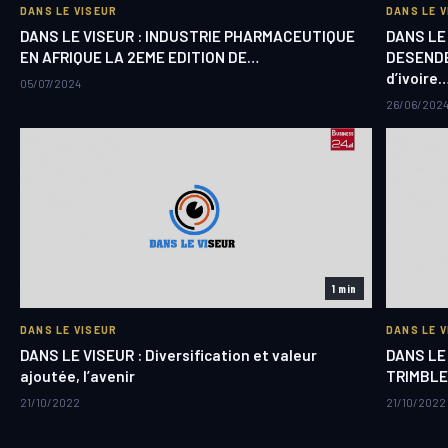
DANS LE VISEUR
DANS LE 
DANS LE VISEUR : INDUSTRIE PHARMACEUTIQUE
DANS LE
EN AFRIQUE LA 2EME EDITION DE…
DESENDE
d’ivoire
05/07/2024
26/06/202
1 min
DANS LE VISEUR
DANS LE 
DANS LE VISEUR : Diversification et valeur
DANS LE 
ajoutée, l’avenir
TRIMBLE
21/10/2022
21/10/2022