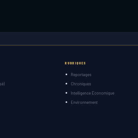
RUBRIQUES
Reportages
sé)
Chroniques
Intelligence Économique
Environnement