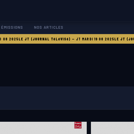
 ÉMISSIONS
NOS ARTICLES
 2025
LE JT (JOURNAL TéLéVISé)
—
JT MARDI 19 08 2025
LE JT (JOURN