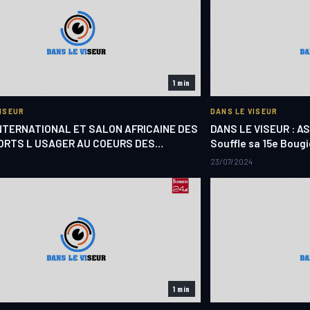
1 min
VISEUR
DANS LE VISEUR
NTERNATIONAL ET SALON AFRICAINE DES
DANS LE VISEUR : A
RTS L USAGER AU COEURS DES…
Souffle sa 15e Bougi
23/07/2024
1 min