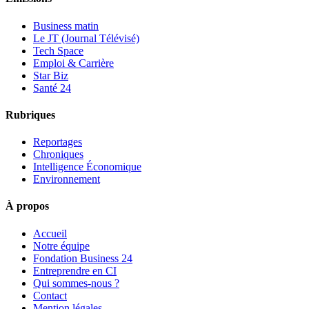
Business matin
Le JT (Journal Télévisé)
Tech Space
Emploi & Carrière
Star Biz
Santé 24
Rubriques
Reportages
Chroniques
Intelligence Économique
Environnement
À propos
Accueil
Notre équipe
Fondation Business 24
Entreprendre en CI
Qui sommes-nous ?
Contact
Mention légales