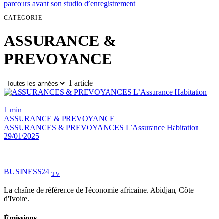
parcours avant son studio d’enregistrement
CATÉGORIE
ASSURANCE &
PREVOYANCE
1 article
1 min
ASSURANCE & PREVOYANCE
ASSURANCES & PREVOYANCES L’Assurance Habitation
29/01/2025
BUSINESS
24
TV
La chaîne de référence de l'économie africaine. Abidjan, Côte
d'Ivoire.
Émissions