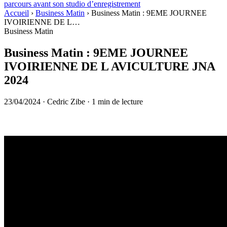
parcours avant son studio d’enregistrement
Accueil
›
Business Matin
›
Business Matin : 9EME JOURNEE
IVOIRIENNE DE L…
Business Matin
Business Matin : 9EME JOURNEE
IVOIRIENNE DE L AVICULTURE JNA
2024
23/04/2024
·
Cedric Zibe
·
1 min de lecture