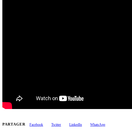
PARTAGER
Facebook
Twitter
LinkedIn
WhatsApp