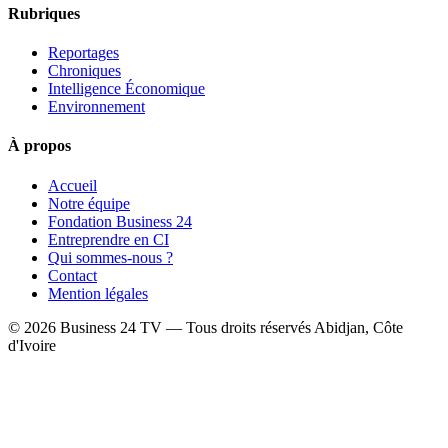
Rubriques
Reportages
Chroniques
Intelligence Économique
Environnement
À propos
Accueil
Notre équipe
Fondation Business 24
Entreprendre en CI
Qui sommes-nous ?
Contact
Mention légales
© 2026 Business 24 TV — Tous droits réservés
Abidjan, Côte
d'Ivoire