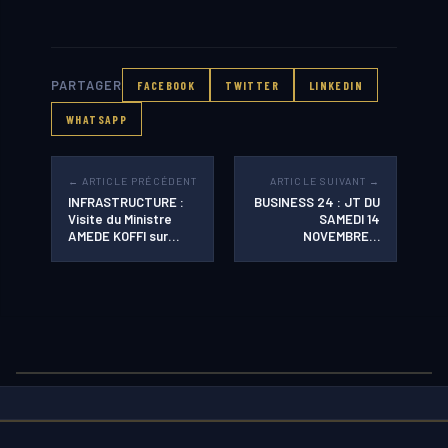
PARTAGER
FACEBOOK
TWITTER
LINKEDIN
WHATSAPP
← ARTICLE PRÉCÉDENT
ARTICLE SUIVANT →
INFRASTRUCTURE :
BUSINESS 24 : JT DU
Visite du Ministre
SAMEDI 14
AMEDE KOFFI sur…
NOVEMBRE…