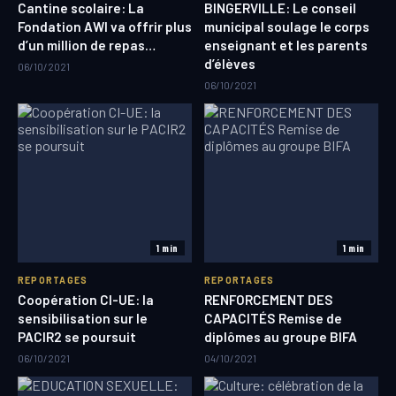
Cantine scolaire: La
BINGERVILLE: Le conseil
Fondation AWI va offrir plus
municipal soulage le corps
d’un million de repas…
enseignant et les parents
d’élèves
06/10/2021
06/10/2021
1 min
1 min
REPORTAGES
REPORTAGES
Coopération CI-UE: la
RENFORCEMENT DES
sensibilisation sur le
CAPACITÉS Remise de
PACIR2 se poursuit
diplômes au groupe BIFA
06/10/2021
04/10/2021