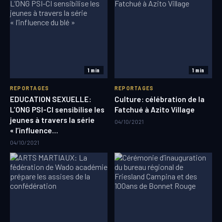
1 min
1 min
REPORTAGES
REPORTAGES
EDUCATION SEXUELLE:
Culture: célébration de la
L’ONG PSI-CI sensibilise les
Fatchué à Azito Village
jeunes à travers la série
04/10/2021
« l’influence…
04/10/2021