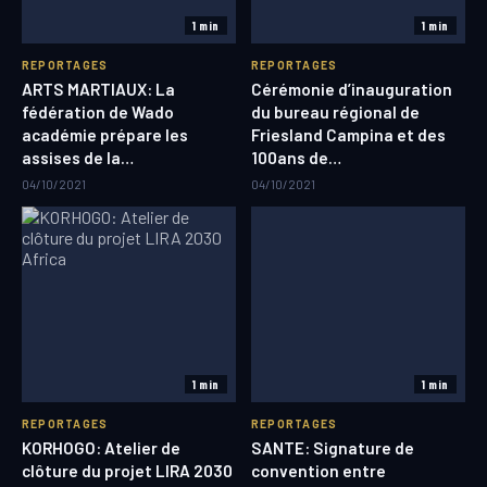
1 min
1 min
REPORTAGES
REPORTAGES
ARTS MARTIAUX: La
Cérémonie d’inauguration
fédération de Wado
du bureau régional de
académie prépare les
Friesland Campina et des
assises de la…
100ans de…
04/10/2021
04/10/2021
1 min
1 min
REPORTAGES
REPORTAGES
KORHOGO: Atelier de
SANTE: Signature de
clôture du projet LIRA 2030
convention entre