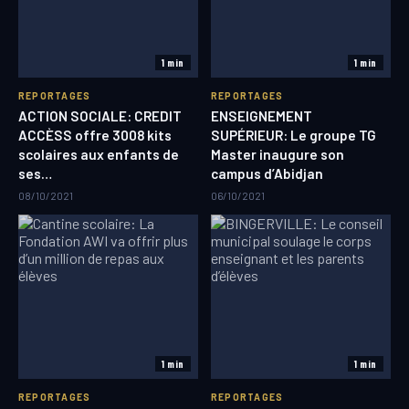
1 min
1 min
REPORTAGES
REPORTAGES
ACTION SOCIALE: CREDIT
ENSEIGNEMENT
ACCÈSS offre 3008 kits
SUPÉRIEUR: Le groupe TG
scolaires aux enfants de
Master inaugure son
ses…
campus d’Abidjan
08/10/2021
06/10/2021
1 min
1 min
REPORTAGES
REPORTAGES