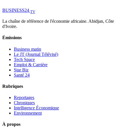
BUSINESS
24
TV
La chaîne de référence de l'économie africaine. Abidjan, Côte
d'Ivoire.
Émissions
Business matin
Le JT (Journal Télévisé)
Tech Space
Emploi & Carrière
Star Biz
Santé 24
Rubriques
Reportages
Chroniques
Intelligence Économique
Environnement
À propos