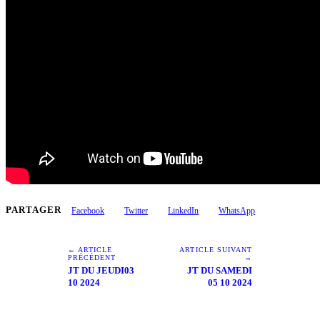
PARTAGER
Facebook
Twitter
LinkedIn
WhatsApp
← ARTICLE
ARTICLE SUIVANT
PRÉCÉDENT
→
JT DU JEUDI03
JT DU SAMEDI
10 2024
05 10 2024