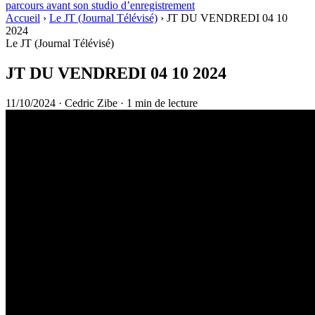
parcours avant son studio d’enregistrement
Accueil
›
Le JT (Journal Télévisé)
›
JT DU VENDREDI 04 10
2024
Le JT (Journal Télévisé)
JT DU VENDREDI 04 10 2024
11/10/2024
·
Cedric Zibe
·
1 min de lecture